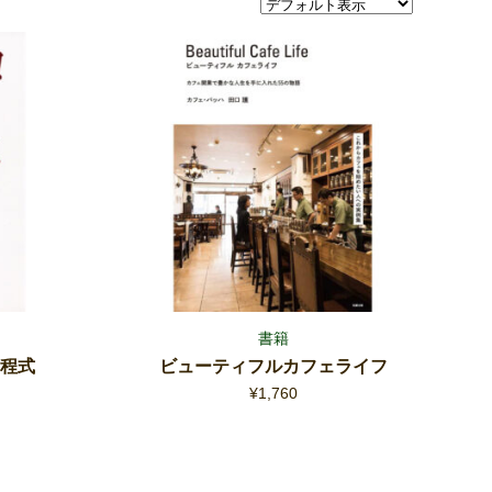
書籍
方程式
ビューティフルカフェライフ
¥
1,760