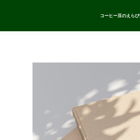
コーヒー豆のえらび