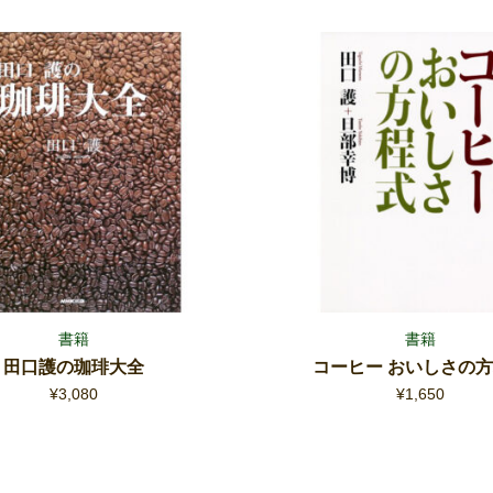
書籍
書籍
田口護の珈琲大全
コーヒー おいしさの
¥
3,080
¥
1,650