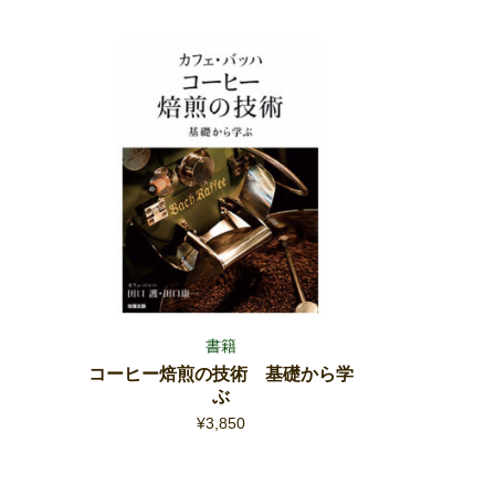
書籍
コーヒー焙煎の技術 基礎から学
ぶ
¥
3,850