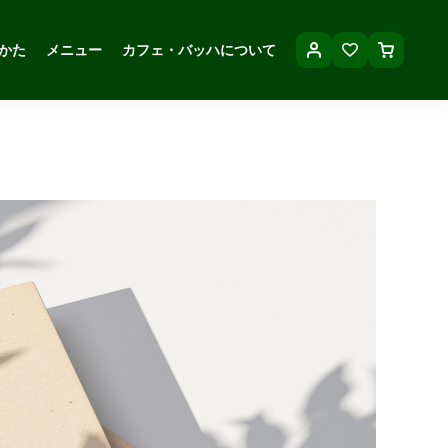
かた
メニュー
カフェ・バッハについて