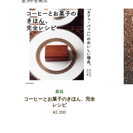
全5件を表示
書籍
コーヒーとお菓子のきほん、完全
レシピ
¥
2,200