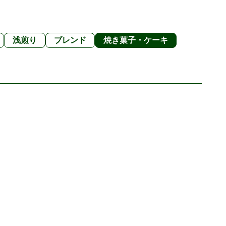
浅煎り
ブレンド
焼き菓子・ケーキ