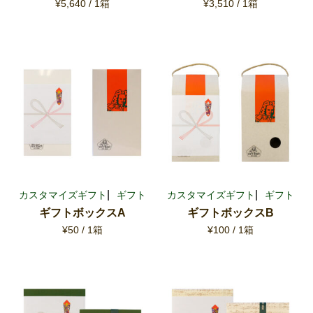
¥5,640 / 1箱
¥3,510 / 1箱
メニュー
コーヒー豆
焼き菓子・ケーキ
器具
グッズ
書籍
ギフトセット
カフェ・バッハについて
カスタマイズギフト
ギフト
カスタマイズギフト
ギフト
ギフトボックスA
ギフトボックスB
¥50 / 1箱
¥100 / 1箱