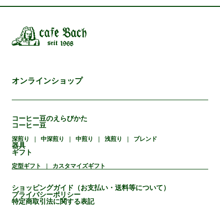
オンラインショップ
コーヒー豆のえらびかた
コーヒー豆
深煎り
中深煎り
中煎り
浅煎り
ブレンド
器具
ギフト
定型ギフト
カスタマイズギフト
ショッピングガイド（お支払い・送料等について）
プライバシーポリシー
特定商取引法に関する表記