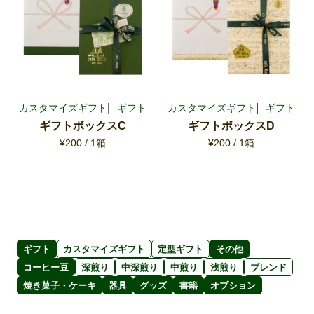
カスタマイズギフト
ギフト
カスタマイズギフト
ギフト
ギフトボックスC
ギフトボックスD
¥200 / 1箱
¥200 / 1箱
ギフト
カスタマイズギフト
定型ギフト
その他
コーヒー豆
深煎り
中深煎り
中煎り
浅煎り
ブレンド
焼き菓子・ケーキ
器具
グッズ
書籍
オプション