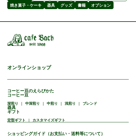
焼き菓子・ケーキ
器具
グッズ
書籍
オプション
オンラインショップ
コーヒー豆のえらびかた
コーヒー豆
深煎り
中深煎り
中煎り
浅煎り
ブレンド
器具
ギフト
定型ギフト
カスタマイズギフト
ショッピングガイド（お支払い・送料等について）