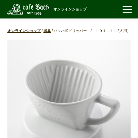
オンラインショップ
オンラインショップ
/
器具
/ バッハ式ドリッパー / １０１（１～2人用）